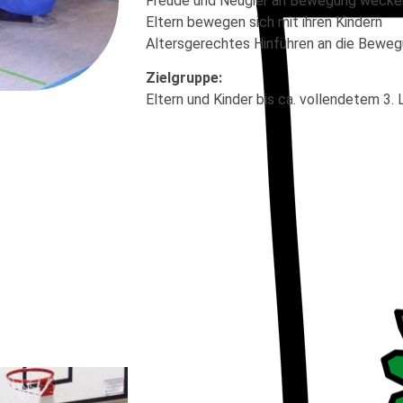
Freude und Neugier an Bewegung wecke
Eltern bewegen sich mit ihren Kindern
Altersgerechtes Hinführen an die Bewe
Zielgruppe:
Eltern und Kinder bis ca. vollendetem 3.