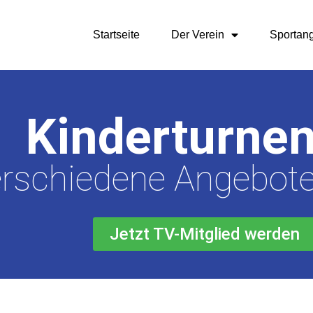
Startseite
Der Verein
Sportan
Kinderturne
rschiedene Angebot
Jetzt TV-Mitglied werden