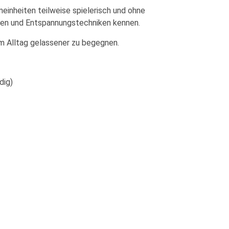
neinheiten teilweise spielerisch und ohne
en und Entspannungstechniken kennen.
m Alltag gelassener zu begegnen.
dig)