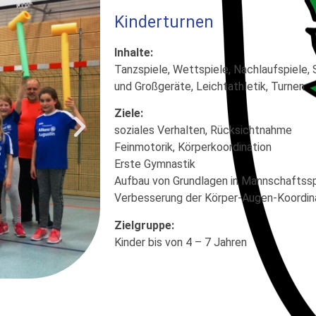
Kinderturnen
Inhalte:
Tanzspiele, Wettspiele, Nachlaufspiele, S
und Großgeräte, Leichtathletik, Turnen
Ziele:
soziales Verhalten, Rücksichtnahme
Feinmotorik, Körperkoordination
Erste Gymnastik
Aufbau von Grundlagen in Mannschaftss
Verbesserung der Körper-Augen-Koordin
Zielgruppe:
Kinder bis von 4 – 7 Jahren