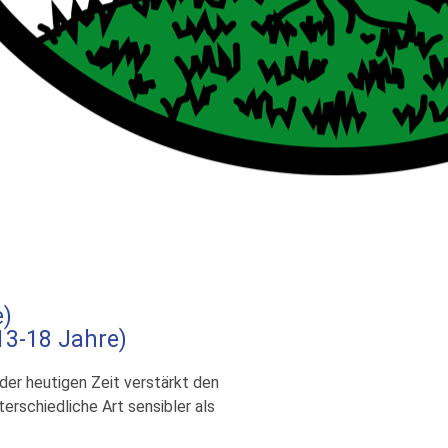
e)
13-18 Jahre)
der heutigen Zeit verstärkt den
erschiedliche Art sensibler als