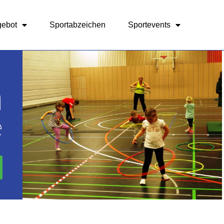
gebot
Sportabzeichen
Sportevents
n
e