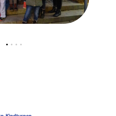
rn-Kindturnen