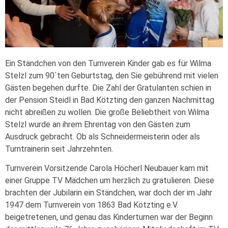
Ein Ständchen von den Turnverein Kinder gab es für Wilma
Stelzl zum 90`ten Geburtstag, den Sie gebührend mit vielen
Gästen begehen durfte. Die Zahl der Gratulanten schien in
der Pension Steidl in Bad Kötzting den ganzen Nachmittag
nicht abreißen zu wollen. Die große Beliebtheit von Wilma
Stelzl wurde an ihrem Ehrentag von den Gästen zum
Ausdruck gebracht. Ob als Schneidermeisterin oder als
Turntrainerin seit Jahrzehnten.
Turnverein Vorsitzende Carola Höcherl Neubauer kam mit
einer Gruppe TV Mädchen um herzlich zu gratulieren. Diese
brachten der Jubilarin ein Ständchen, war doch der im Jahr
1947 dem Turnverein von 1863 Bad Kötzting e.V.
beigetretenen, und genau das Kinderturnen war der Beginn