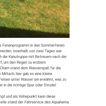
es Ferienprogramm in den Sommerferien
werden. Innerhalb von zwei Tagen war
 die Kanutruppe mit Betreuern nach der
, um den Regen zu erobern.
s Cham stand dem Wasserspaß für die
iltach, hier gab es eine kleine
Felsen unter Wasser sei erwähnt, was zu
 in die richtige Spur oder Strudel
ngt und als Höhepunkt kann diese
stelle stand der Fahrservice des Aquahema