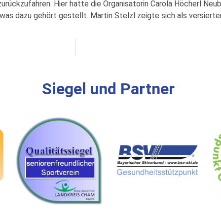
rückzufahren. Hier hatte die Organisatorin Carola Höcherl Neubau
s dazu gehört gestellt. Martin Stelzl zeigte sich als versierter 
Siegel und Partner