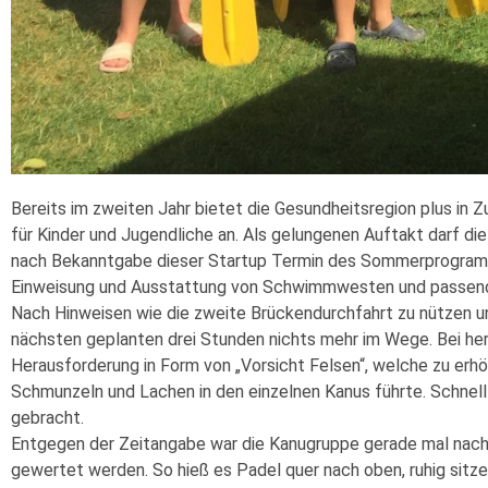
Bereits im zweiten Jahr bietet die Gesundheitsregion plus i
für Kinder und Jugendliche an. Als gelungenen Auftakt darf 
nach Bekanntgabe dieser Startup Termin des Sommerprogramm
Einweisung und Ausstattung von Schwimmwesten und passende
Nach Hinweisen wie die zweite Brückendurchfahrt zu nützen 
nächsten geplanten drei Stunden nichts mehr im Wege. Bei her
Herausforderung in Form von „Vorsicht Felsen“, welche zu erh
Schmunzeln und Lachen in den einzelnen Kanus führte. Schnell 
gebracht.
Entgegen der Zeitangabe war die Kanugruppe gerade mal nach 
gewertet werden. So hieß es Padel quer nach oben, ruhig sitz