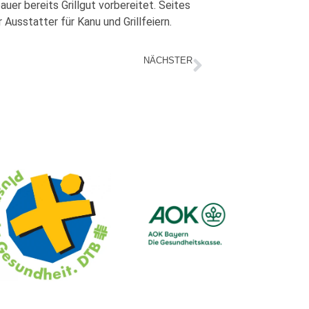
er bereits Grillgut vorbereitet. Seites
Ausstatter für Kanu und Grillfeiern.
NÄCHSTER
Radtour zum Bogenberg