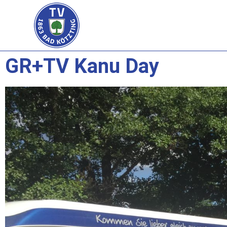
GR+TV Kanu Day