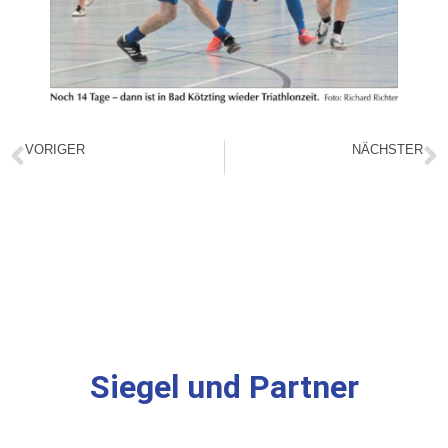
VORIGER
NÄCHSTER
Fit ins neue Jahr mit dem TV 1863 Bad Kötzting e.V.
TV Judo Probestunde
Siegel und Partner