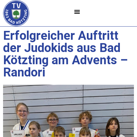
Erfolgreicher Auftritt
der Judokids aus Bad
Kötzting am Advents –
Randori