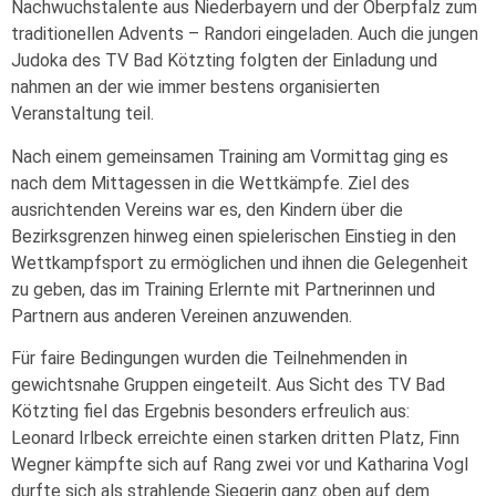
Nachwuchstalente aus Niederbayern und der Oberpfalz zum
traditionellen Advents – Randori eingeladen. Auch die jungen
Judoka des TV Bad Kötzting folgten der Einladung und
nahmen an der wie immer bestens organisierten
Veranstaltung teil.
Nach einem gemeinsamen Training am Vormittag ging es
nach dem Mittagessen in die Wettkämpfe. Ziel des
ausrichtenden Vereins war es, den Kindern über die
Bezirksgrenzen hinweg einen spielerischen Einstieg in den
Wettkampfsport zu ermöglichen und ihnen die Gelegenheit
zu geben, das im Training Erlernte mit Partnerinnen und
Partnern aus anderen Vereinen anzuwenden.
Für faire Bedingungen wurden die Teilnehmenden in
gewichtsnahe Gruppen eingeteilt. Aus Sicht des TV Bad
Kötzting fiel das Ergebnis besonders erfreulich aus:
Leonard Irlbeck erreichte einen starken dritten Platz, Finn
Wegner kämpfte sich auf Rang zwei vor und Katharina Vogl
durfte sich als strahlende Siegerin ganz oben auf dem