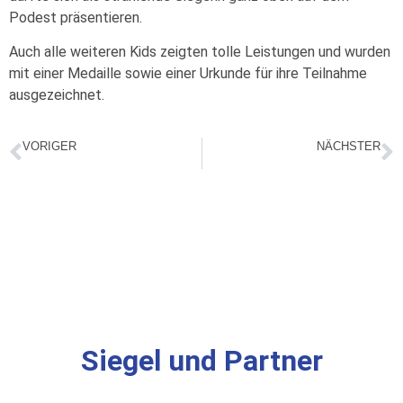
Podest präsentieren.
Auch alle weiteren Kids zeigten tolle Leistungen und wurden
mit einer Medaille sowie einer Urkunde für ihre Teilnahme
ausgezeichnet.
VORIGER
NÄCHSTER
Gute Laune dank Bewegung
Nikolausfeier der TV Seniorentrainer
Siegel und Partner